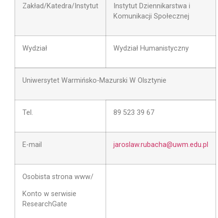
Zakład/Katedra/Instytut
Instytut Dziennikarstwa i
Komunikacji Społecznej
Wydział
Wydział Humanistyczny
Uniwersytet Warmińsko-Mazurski W Olsztynie
Tel.
89 523 39 67
E-mail
jaroslaw.rubacha@uwm.edu.pl
Osobista strona www/
Konto w serwisie
ResearchGate