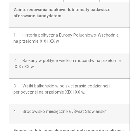
Zainteresowania naukowe lub tematy badawcze
oferowane kandydatom
1. Historia polityczna Europy Południowo-Wschodniej
na przełomie XIX i XX w.
2. Bałkany w polityce wielkich mocarstw na przełomie
XIX i XX w.
3. Wątki bałkańskie w polskiej prasie codziennej i
periodycznej na przełomie XIX i XX w.
4. Środowisko miesięcznika „Świat Słowiański”
Fundusze lub specjalny sprzęt potrzebny do realizacji