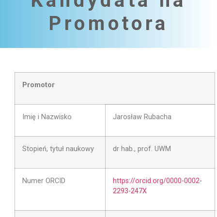
Kandydata na
Promotora
Promotor
Imię i Nazwisko
Jarosław Rubacha
Stopień, tytuł naukowy
dr hab., prof. UWM
Numer ORCID
https://orcid.org/0000-0002-
2293-247X