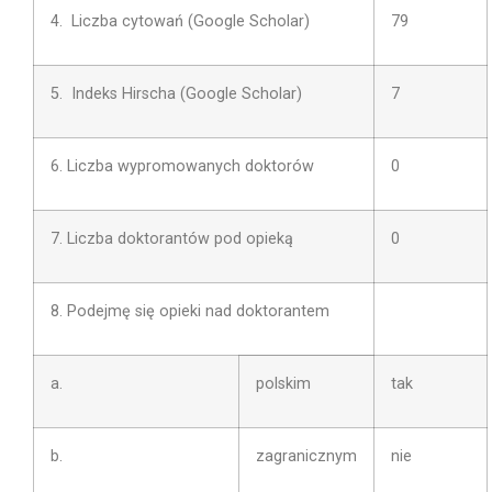
4. Liczba cytowań (Google Scholar)
79
5. Indeks Hirscha (Google Scholar)
7
6. Liczba wypromowanych doktorów
0
7. Liczba doktorantów pod opieką
0
8. Podejmę się opieki nad doktorantem
a.
polskim
tak
b.
zagranicznym
nie