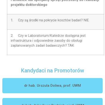
projektu doktorskiego
1. Czy są środki na pokrycie kosztów badań? NIE
2.
Czy w Laboratorium/Katedrze dostępna jest
infrastruktura i odpowiednie zasoby do obsługi
zaplanowanych zadań badawczych? TAK
Kandydaci na Promotorów
dr hab. Urszula Doliwa, prof. UWM