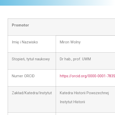
Promotor
Imię i Nazwisko
Miron Wolny
Stopień, tytuł naukowy
Dr hab., prof. UWM
Numer ORCID
https://orcid.org/0000-0001-783
Zakład/Katedra/Instytut
Katedra Historii Powszechnej
Instytut Historii