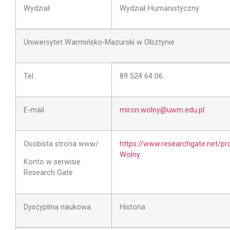
Wydział
Wydział Humanistyczny
Uniwersytet Warmińsko-Mazurski w Olsztynie
Tel.
89 524 64 06
E-mail
miron.wolny@uwm.edu.pl
Osobista strona www/
https://www.researchgate.net/pro
Wolny
Konto w serwisie
Research Gate
Dyscyplina naukowa
Historia