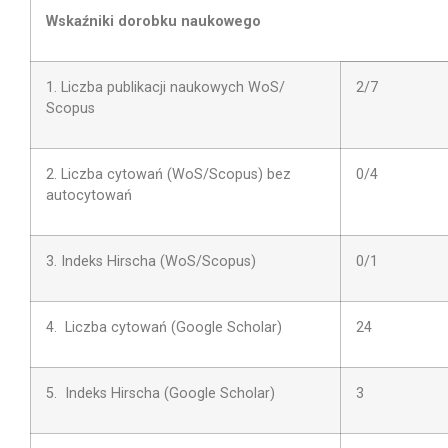
Wskaźniki dorobku naukowego
1. Liczba publikacji naukowych WoS/
2/7
Scopus
2. Liczba cytowań (WoS/Scopus) bez
0/4
autocytowań
3. Indeks Hirscha (WoS/Scopus)
0/1
4. Liczba cytowań (Google Scholar)
24
5. Indeks Hirscha (Google Scholar)
3