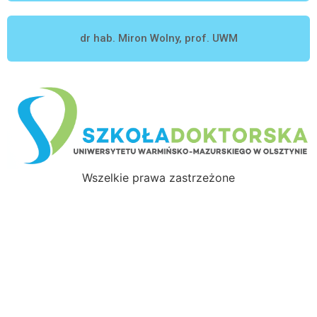
dr hab. Miron Wolny, prof. UWM
Wszelkie prawa zastrzeżone