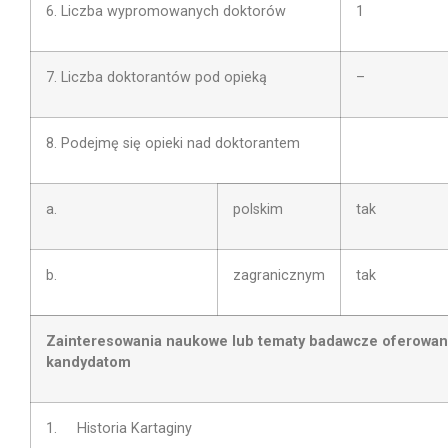
6. Liczba wypromowanych doktorów
1
7. Liczba doktorantów pod opieką
–
8. Podejmę się opieki nad doktorantem
a.
polskim
tak
b.
zagranicznym
tak
Zainteresowania naukowe lub tematy badawcze oferowa
kandydatom
1. Historia Kartaginy