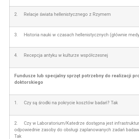
2. Relacje świata hellenistycznego z Rzymem
3. Historia nauki w czasach hellenistycznych (głównie med
4. Recepcja antyku w kulturze współczesnej
Fundusze lub specjalny sprzęt potrzebny do realizacji pr
doktorskiego
1. Czy są środki na pokrycie kosztów badań? Tak
2.
Czy w Laboratorium/Katedrze dostępna jest infrastruktur
odpowiednie zasoby do obsługi zaplanowanych zadań bada
Tak