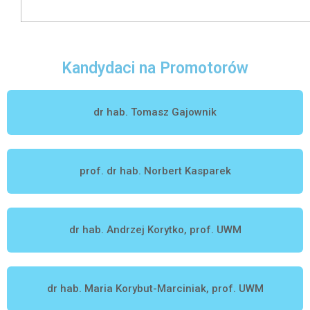
Kandydaci na Promotorów
dr hab. Tomasz Gajownik
prof. dr hab. Norbert Kasparek
dr hab. Andrzej Korytko, prof. UWM
dr hab. Maria Korybut-Marciniak, prof. UWM