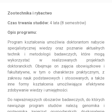
Zootechnika i rybactwo
Czas trwania studiów:
4 lata (8 semestrów)
Opis programu:
Program kształcenia umożliwia doktorantom nabycie
specjalistycznej wiedzy oraz poznanie aktualnych
technik i metodologii badawczych, które mogą
wykorzystać w realizowanych projektach
doktoranckich. Obejmuje on zajęcia obowiązkowe i
fakultatywne, w tym o charakterze praktycznym, z
zakresu nauk podstawowych i stosowanych, a także
inne formy kształcenia umożliwiające efektywne
zdobywanie wiedzy i umiejętności.
Do najważniejszych obszarów badawczych, do których
nawiązuje program studiów należą: genomika i
proteomika zwierząt gospodarskich; doskonalenie