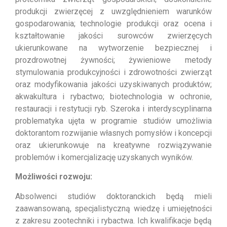
produkcji zwierzęcej z uwzględnieniem warunków
gospodarowania; technologie produkcji oraz ocena i
kształtowanie jakości surowców zwierzęcych
ukierunkowane na wytworzenie bezpiecznej i
prozdrowotnej żywności; żywieniowe metody
stymulowania produkcyjności i zdrowotności zwierząt
oraz modyfikowania jakości uzyskiwanych produktów;
akwakultura i rybactwo; biotechnologia w ochronie,
restauracji i restytucji ryb. Szeroka i interdyscyplinarna
problematyka ujęta w programie studiów umożliwia
doktorantom rozwijanie własnych pomysłów i koncepcji
oraz ukierunkowuje na kreatywne rozwiązywanie
problemów i komercjalizację uzyskanych wyników.
Możliwości rozwoju:
Absolwenci studiów doktoranckich będą mieli
zaawansowaną, specjalistyczną wiedzę i umiejętności
z zakresu zootechniki i rybactwa. Ich kwalifikacje będą