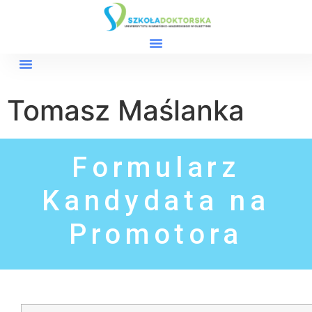
Tomasz Maślanka
Formularz
Kandydata na
Promotora