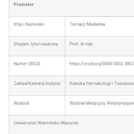
Promotor
Imię i Nazwisko
Tomasz Maślanka
Stopień, tytuł naukowy
Prof. dr hab.
Numer ORCID
https://orcid.org/0000-0002-380
Zakład/Katedra/Instytut
Katedra Farmakologii i Toksykolo
Wydział
Wydział Medycyny Weterynaryjne
Uniwersytet Warmińsko-Mazurski