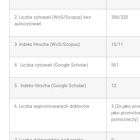
2. Liczba cytowań (WoS/Scopus) bez
306/320
autocytowań
3. Indeks Hirscha (WoS/Scopus)
10/11
4. Liczba cytowań (Google Scholar)
551
5. Indeks Hirscha (Google Scholar)
12
6. Liczba wypromowanych doktorów
3 (2x jako pr
jako promoto
pomocniczy)