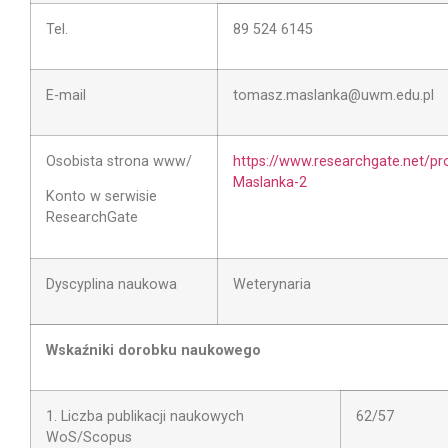
Tel.
89 524 6145
E-mail
tomasz.maslanka@uwm.edu.pl
Osobista strona www/
https://www.researchgate.net/pr
Maslanka-2
Konto w serwisie
ResearchGate
Dyscyplina naukowa
Weterynaria
Wskaźniki dorobku naukowego
1. Liczba publikacji naukowych
62/57
WoS/Scopus