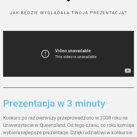
JAK BĘDZIE WYGLĄDAŁA TWOJA PREZENTACJA?
Prezentacja w 3 minuty
Konkurs po raz pierwszy przeprowadzono w 2008 roku na
Uniwersytecie w Queensland. Od tego czasu, co roku komisja
wybiera najlepsze prezentacje. Dzięki udziałowi w konkursie