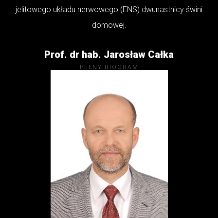
jelitowego układu nerwowego (ENS) dwunastnicy świni
domowej.
Prof. dr hab. Jarosław Całka
PEŁNY BIOGRAM