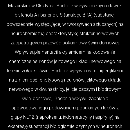
Mazurskim w Olsztynie. Badanie wpływu różnych dawek
bisfenolu A i bisfenolu S (analogu BPA) (substancji
powszechnie występującej w tworzywach sztucznych) na
neurochemiczną charakterystykę struktur nerwowych
zaopatrujących przewód pokarmowy świni domowej.
Wpływ suplementacji akrylamidem na kodowanie
chemiczne neuronów jelitowego układu nerwowego na
terenie żołądka świni. Badanie wpływu ostrej hiperglikemii
na zmienność fenotypową neuronów jelitowego układu
nerwowego w dwunastnicy, jelicie czczym i biodrowym
świni domowej. Badania wpływu zapalenia
spowodowanego podawaniem popularnych leków z
grupy NLPZ (naproksenu, indometacyny i aspiryny) na
ekspresję substancji biologicznie czynnych w neuronach