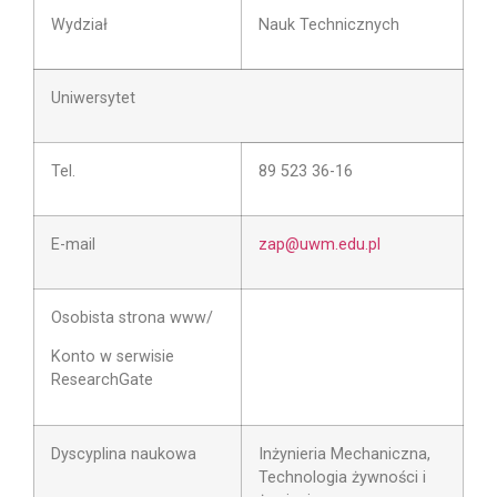
Wydział
Nauk Technicznych
Uniwersytet
Tel.
89 523 36-16
E-mail
zap@uwm.edu.pl
Osobista strona www/
Konto w serwisie
ResearchGate
Dyscyplina naukowa
Inżynieria Mechaniczna,
Technologia żywności i