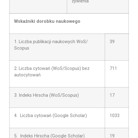
żywienia
Wskaźniki dorobku naukowego
1. Liczba publikacji naukowych WoS/
39
Scopus
2. Liczba cytowań (WoS/Scopus) bez
711
autocytowań
3. Indeks Hirscha (WoS/Scopus)
17
4. Liczba cytowań (Google Scholar)
1033
5. Indeks Hirscha (Google Scholar)
19