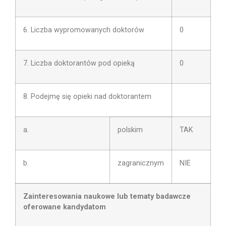
6. Liczba wypromowanych doktorów
0
7. Liczba doktorantów pod opieką
0
8. Podejmę się opieki nad doktorantem
a.
polskim
TAK
b.
zagranicznym
NIE
Zainteresowania naukowe lub tematy badawcze
oferowane kandydatom