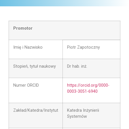
Promotor
Imię i Nazwisko
Piotr Zapotoczny
Stopień, tytuł naukowy
Dr hab. inż.
Numer ORCID
https://orcid.org/0000-
0003-3051-6940
Zakład/Katedra/Instytut
Katedra Inżynierii
Systemów