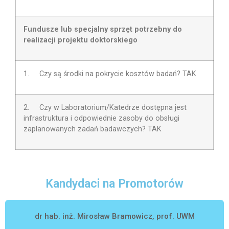
Fundusze lub specjalny sprzęt potrzebny do
realizacji projektu doktorskiego
1. Czy są środki na pokrycie kosztów badań? TAK
2.
Czy w Laboratorium/Katedrze dostępna jest
infrastruktura i odpowiednie zasoby do obsługi
zaplanowanych zadań badawczych?
TAK
Kandydaci na Promotorów
dr hab. inż. Mirosław Bramowicz, prof. UWM