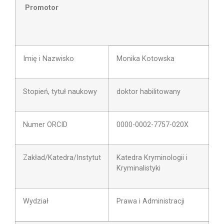
Promotor
Imię i Nazwisko
Monika Kotowska
Stopień, tytuł naukowy
doktor habilitowany
Numer ORCID
0000-0002-7757-020X
Zakład/Katedra/Instytut
Katedra Kryminologii i
Kryminalistyki
Wydział
Prawa i Administracji