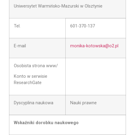
Uniwersytet Warmińsko-Mazurski w Olsztynie
Tel.
601-370-137
E-mail
monika-kotowska@o2.pl
Osobista strona www/
Konto w serwisie
ResearchGate
Dyscyplina naukowa
Nauki prawne
Wskaźniki dorobku naukowego