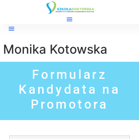
Monika Kotowska
Formularz
Kandydata na
Promotora