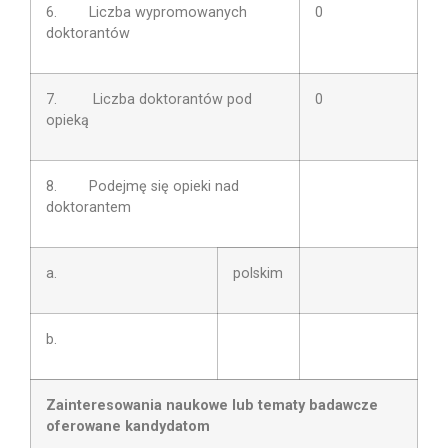
6. Liczba wypromowanych
0
doktorantów
7. Liczba doktorantów pod
0
opieką
8. Podejmę się opieki nad
doktorantem
a.
polskim
b.
Zainteresowania naukowe lub tematy badawcze
oferowane kandydatom