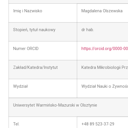
Imię i Nazwisko
Magdalena Olszewska
Stopień, tytuł naukowy
dr hab.
Numer ORCID
https://orcid.org/0000-
Zakład/Katedra/Instytut
Katedra Mikrobiologii P
Wydział
Wydział Nauki o Żywnośc
Uniwersytet Warmińsko-Mazurski w Olsztynie
Tel.
+48 89 523-37-29