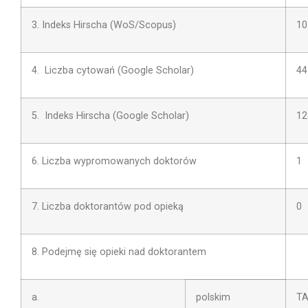
3. Indeks Hirscha (WoS/Scopus)
10
4. Liczba cytowań (Google Scholar)
44
5. Indeks Hirscha (Google Scholar)
12
6. Liczba wypromowanych doktorów
1
7. Liczba doktorantów pod opieką
0
8. Podejmę się opieki nad doktorantem
a.
polskim
T