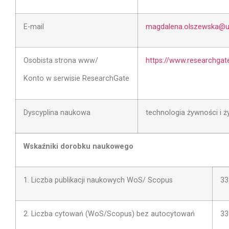
E-mail
magdalena.olszewska@u
Osobista strona www/
https://www.researchgat
Konto w serwisie ResearchGate
Dyscyplina naukowa
technologia żywności i ż
Wskaźniki dorobku naukowego
1. Liczba publikacji naukowych WoS/ Scopus
33
2. Liczba cytowań (WoS/Scopus) bez autocytowań
33