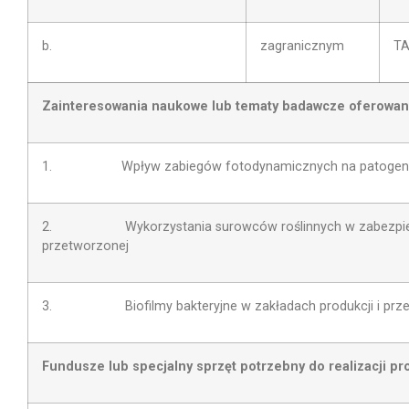
b.
zagranicznym
T
Zainteresowania naukowe lub tematy badawcze oferowa
1. Wpływ zabiegów fotodynamicznych na patogeny
2. Wykorzystania surowców roślinnych w zabezpieczen
przetworzonej
3. Biofilmy bakteryjne w zakładach produkcji i przet
Fundusze lub specjalny sprzęt potrzebny do realizacji pr