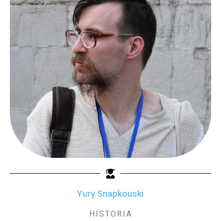
Yury Snapkouski
HISTORIA