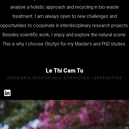
analyse a holistic approach and recycling in bio-waste
treatment. I am always open to new challenges and
opportunities to cooperate in interdisciplinary research projects.
Besides scientific work, I enjoy and explore the natural scene.
This is why I choose Olsztyn for my Master’s and PhD studies.
Le Thi Cam Tu
INŻYNIERIA ŚRODOWISKA, GÓRNICTWO I ENERGETYKA