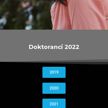
Doktoranci 2022
2019
2020
2021