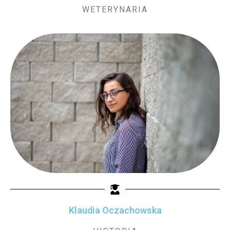
WETERYNARIA
Klaudia Oczachowska