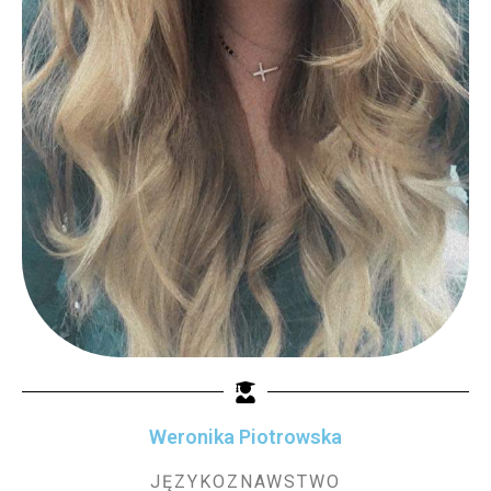
Weronika Piotrowska
JĘZYKOZNAWSTWO