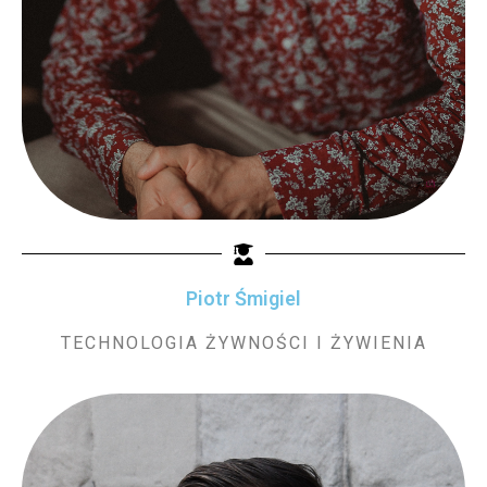
Piotr Śmigiel
TECHNOLOGIA ŻYWNOŚCI I ŻYWIENIA