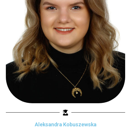
Aleksandra Kobuszewska