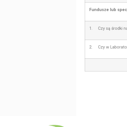
Fundusze lub specj
1. Czy są środki n
2.
Czy w Laborato