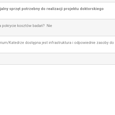
alny sprzęt potrzebny do realizacji projektu doktorskiego
a pokrycie kosztów badań? Nie
rium/Katedrze dostępna jest infrastruktura i odpowiednie zasoby 