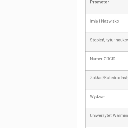
Promotor
Imię i Nazwisko
Stopień, tytuł nauk
Numer ORCID
Zakład/Katedra/Inst
Wydział
Uniwersytet Warmińs