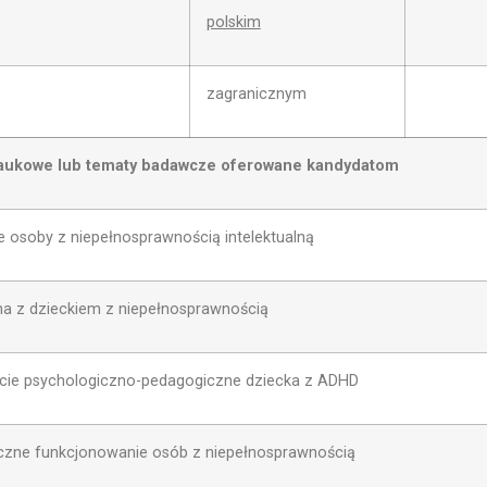
polskim
zagranicznym
aukowe lub tematy badawcze oferowane kandydatom
 z niepełnosprawnością intelektualną
ieckiem z niepełnosprawnością
chologiczno-pedagogiczne dziecka z ADHD
nkcjonowanie osób z niepełnosprawnością