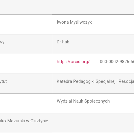
Iwona Myśliwczyk
owy
Dr hab.
https://orcid.org/
…… 000-0002-9826-5
ytut
Katedra Pedagogiki Specjalnej i Resocjal
Wydział Nauk Społecznych
ko-Mazurski w Olsztynie