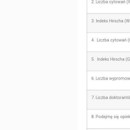
2. Liczba cytowań 
3. Indeks Hirscha (
4. Liczba cytowań (
5. Indeks Hirscha (
6. Liczba wypromo
7. Liczba doktorant
8. Podejmę się opie