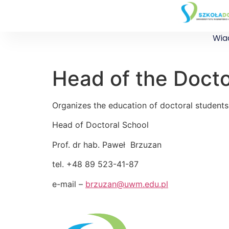
Wia
Head of the Docto
Organizes the education of doctoral students
Head of Doctoral School
Prof. dr hab. Paweł Brzuzan
tel. +48 89 523-41-87
e-mail –
brzuzan@uwm.edu.pl