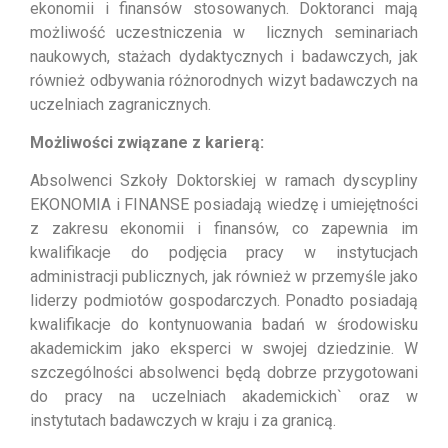
ekonomii i finansów stosowanych. Doktoranci mają
możliwość uczestniczenia w licznych seminariach
naukowych, stażach dydaktycznych i badawczych, jak
również odbywania różnorodnych wizyt badawczych na
uczelniach zagranicznych.
Możliwości związane z karierą:
Absolwenci Szkoły Doktorskiej w ramach dyscypliny
EKONOMIA i FINANSE posiadają wiedzę i umiejętności
z zakresu ekonomii i finansów, co zapewnia im
kwalifikacje do podjęcia pracy w instytucjach
administracji publicznych, jak również w przemyśle jako
liderzy podmiotów gospodarczych. Ponadto posiadają
kwalifikacje do kontynuowania badań w środowisku
akademickim jako eksperci w swojej dziedzinie. W
szczególności absolwenci będą dobrze przygotowani
do pracy na uczelniach akademickich` oraz w
instytutach badawczych w kraju i za granicą.