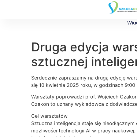
Wia
Druga edycja war
sztucznej intelige
Serdecznie zapraszamy na drugą edycję warsz
się 10 kwietnia 2025 roku, w godzinach 9:00–
Warsztaty poprowadzi prof. Wojciech Czakon
Czakon to uznany wykładowca z doświadczeni
Cel warsztatów
Sztuczna inteligencja staje się nieodłączny
możliwości technologii AI w pracy naukowej, 