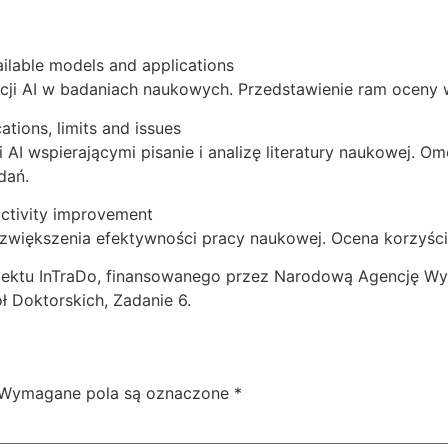
available models and applications
cji AI w badaniach naukowych. Przedstawienie ram oceny
ations, limits and issues
 AI wspierającymi pisanie i analizę literatury naukowej. O
dań.
uctivity improvement
 zwiększenia efektywności pracy naukowej. Ocena korzyści
jektu InTraDo, finansowanego przez Narodową Agencję W
 Doktorskich, Zadanie 6.
Wymagane pola są oznaczone
*