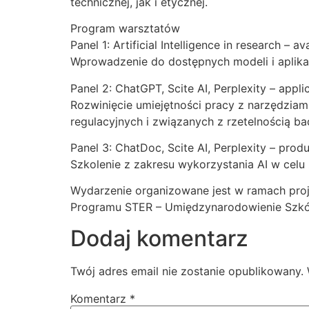
technicznej, jak i etycznej.
Program warsztatów
Panel 1: Artificial Intelligence in research – 
Wprowadzenie do dostępnych modeli i aplika
Panel 2: ChatGPT, Scite AI, Perplexity – applic
Rozwinięcie umiejętności pracy z narzędziami
regulacyjnych i związanych z rzetelnością ba
Panel 3: ChatDoc, Scite AI, Perplexity – prod
Szkolenie z zakresu wykorzystania AI w celu
Wydarzenie organizowane jest w ramach pro
Programu STER – Umiędzynarodowienie Szkół
Dodaj komentarz
Twój adres email nie zostanie opublikowany.
Komentarz
*