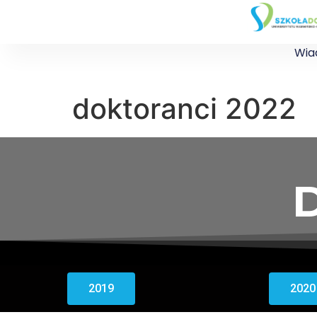
Wia
doktoranci 2022
D
2019
2020