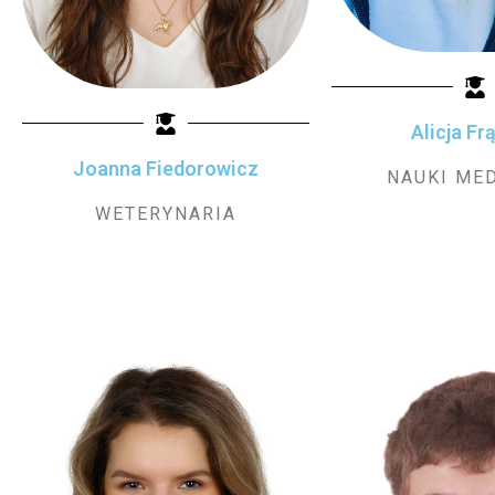
Alicja Fr
Joanna Fiedorowicz
NAUKI ME
WETERYNARIA