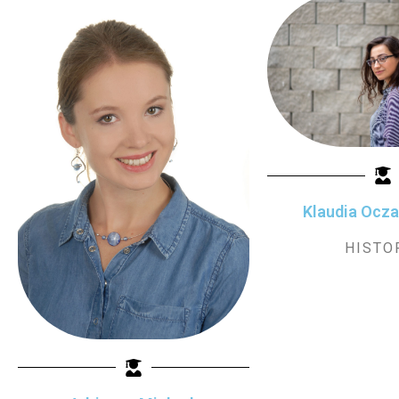
Klaudia Ocz
HISTO