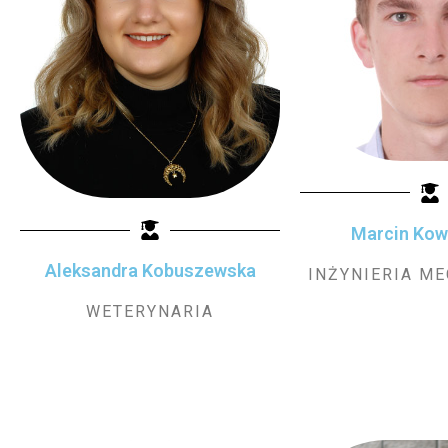
Marcin Kow
Aleksandra Kobuszewska
INŻYNIERIA M
WETERYNARIA