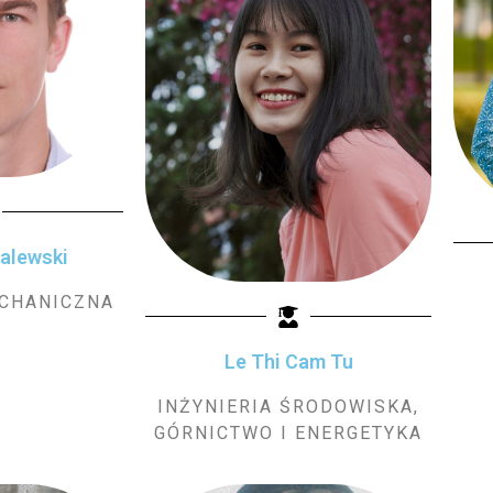
alewski
ECHANICZNA
Le Thi Cam Tu
INŻYNIERIA ŚRODOWISKA,
GÓRNICTWO I ENERGETYKA