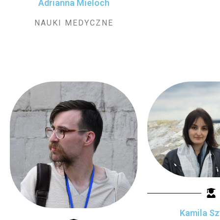
Adrianna Mieloch
NAUKI MEDYCZNE
Kamila S