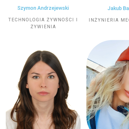
Szymon Andrzejewski
Jakub B
TECHNOLOGIA ŻYWNOŚCI I
INŻYNIERIA M
ŻYWIENIA