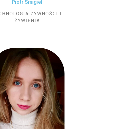
Piotr Śmigiel
CHNOLOGIA ŻYWNOŚCI I
ŻYWIENIA