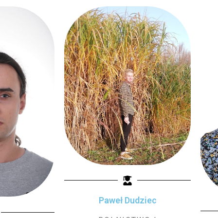
Paweł Dudziec