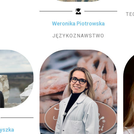
TE
Weronika Piotrowska
JĘZYKOZNAWSTWO
zyszka