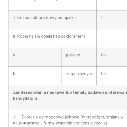
7. Liczba doktorantów pod opieką
1
8. Podejmę się opieki nad doktorantem
a.
polskim
tak
b.
zagranicznym
tak
Zainteresowania naukowe lub tematy badawcze oferowa
kandydatom
1. Depresja-oś mózgowo-jelitowa (metabolizm, zmiany w
neurotransmisji, formy wsparcia podczas leczenia)