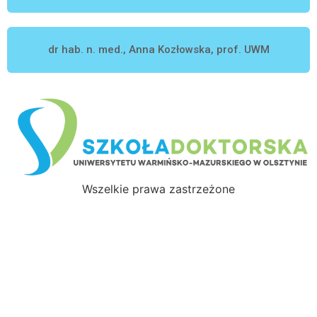
dr hab. n. med., Anna Kozłowska, prof. UWM
Wszelkie prawa zastrzeżone