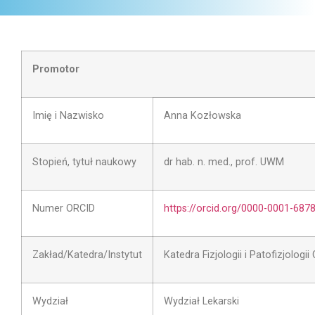
Promotor
Imię i Nazwisko
Anna Kozłowska
Stopień, tytuł naukowy
dr hab. n. med., prof. UWM
Numer ORCID
https://orcid.org/0000-0001-687
Zakład/Katedra/Instytut
Katedra Fizjologii i Patofizjologi
Wydział
Wydział Lekarski